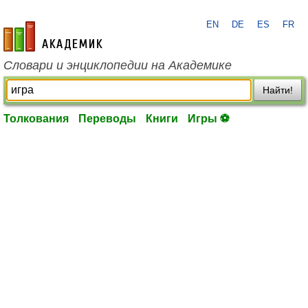
EN
DE
ES
FR
academic.ru
Словари и энциклопедии на Академике
Найти!
Толкования
Переводы
Книги
Игры ⚽