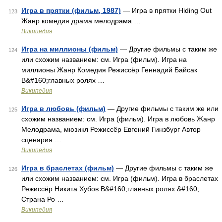
Игра в прятки (фильм, 1987)
— Игра в прятки Hiding Out
123
Жанр комедия драма мелодрама …
Википедия
Игра на миллионы (фильм)
— Другие фильмы с таким же
124
или схожим названием: см. Игра (фильм). Игра на
миллионы Жанр Комедия Режиссёр Геннадий Байсак
В&#160;главных ролях …
Википедия
Игра в любовь (фильм)
— Другие фильмы с таким же или
125
схожим названием: см. Игра (фильм). Игра в любовь Жанр
Мелодрама, мюзикл Режиссёр Евгений Гинзбург Автор
сценария …
Википедия
Игра в браслетах (фильм)
— Другие фильмы с таким же
126
или схожим названием: см. Игра (фильм). Игра в браслетах
Режиссёр Никита Хубов В&#160;главных ролях &#160;
Страна Ро …
Википедия