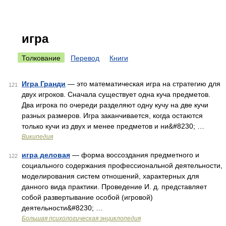
игра
Толкование
Перевод
Книги
Игра Гранди
— это математическая игра на стратегию для
121
двух игроков. Сначала существует одна куча предметов.
Два игрока по очереди разделяют одну кучу на две кучи
разных размеров. Игра заканчивается, когда остаются
только кучи из двух и менее предметов и ни&#8230; …
Википедия
игра деловая
— форма воссоздания предметного и
122
социального содержания профессиональной деятельности,
моделирования систем отношений, характерных для
данного вида практики. Проведение И. д. представляет
собой развертывание особой (игровой)
деятельности&#8230; …
Большая психологическая энциклопедия